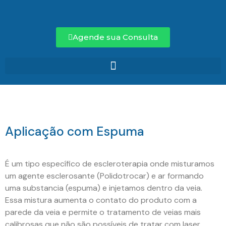
Agende sua Consulta
Aplicação com Espuma
É um tipo específico de escleroterapia onde misturamos
um agente esclerosante (Polidotrocar) e ar formando
uma substancia (espuma) e injetamos dentro da veia.
Essa mistura aumenta o contato do produto com a
parede da veia e permite o tratamento de veias mais
calibrosas que não são possíveis de tratar com laser