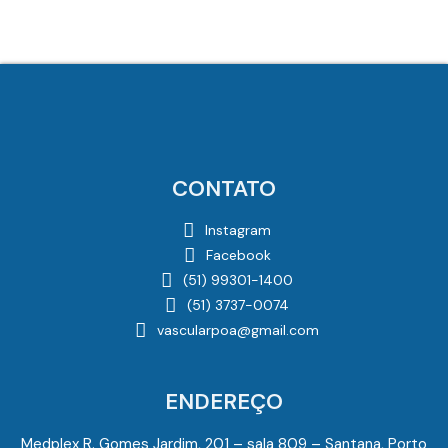
CONTATO
Instagram
Facebook
(51) 99301-1400
(51) 3737-0074
vascularpoa@gmail.com
ENDEREÇO
Medplex R. Gomes Jardim, 201 – sala 809 – Santana, Porto