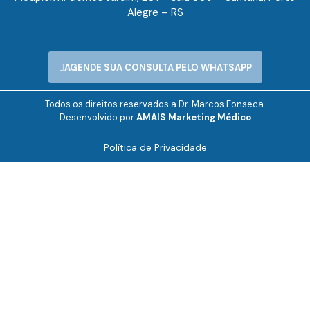
Alegre – RS
AGENDE SUA CONSULTA PELO WHATSAPP
Todos os direitos reservados a Dr. Marcos Fonseca.
Desenvolvido por
AMAIS Marketing Médico
Política de Privacidade