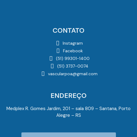
CONTATO
Instagram
Facebook
(51) 99301-1400
(51) 3737-0074
vascularpoa@gmail.com
ENDEREÇO
Medplex R. Gomes Jardim, 201 – sala 809 – Santana, Porto
Alegre – RS