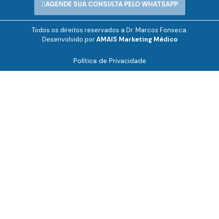
AGENDE SUA CONSULTA PELO WHATSAPP
Todos os direitos reservados a Dr. Marcos Fonseca.
Desenvolvido por
AMAIS Marketing Médico
Política de Privacidade