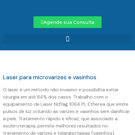
Agende sua Consulta
Laser para microvarizes e vasinhos
O laser é um método não invasivo e possibilita evitar
cirurgia em até 84% dos casos. Trabalho com o
equipamento de Laser NdYag 1064 PL Etherea que emite
pulsos de luz ocluindo as varizes e vasinhos sem danificar
a pele. Tratamento rápido e eficaz, que associado a
escleroterapia, permite melhores resultados no
tratamento de varizes e telangectasias (vasinhos).