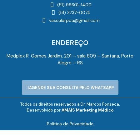
(51) 99301-1400
(51) 3737-0074
vascularpoa@gmail.com
ENDEREÇO
Medplex R. Gomes Jardim, 201 – sala 809 – Santana, Porto
Alegre – RS
AGENDE SUA CONSULTA PELO WHATSAPP
Todos os direitos reservados a Dr. Marcos Fonseca.
Desenvolvido por
AMAIS Marketing Médico
Política de Privacidade